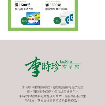
李時珍 四物鐵精華飲，讓您輕鬆擁有自然粉嫩
感，同時養身保健、保持紅潤好氣色。
李時珍四物鐵系列嚴選漢方草本，結合高科技的生
物科技，專為女性量身打造的養身極品。