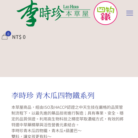
0
NT$
0
李時珍 青木瓜四物鐵系列
本草屋商品，經由ISO及HACCP認證之中天生技在嚴格的品質管
制流程下，以最先進的藥品技術進行製造；具有專業、安全、穩
定的品質保證。利用高生物科技之精密萃取濃縮方式，有效的將
特選中草藥精華與活性營養元素結合。
李時珍青木瓜四物鐵，青木瓜+葫蘆巴～
雙料，讓女孩更有料～