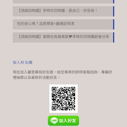
【頂級四物鐵】李時珍四物鐵 – 愛自己，好容易！
吃的安心嗎？品質標章+嚴選認得清
【頂級四物鐵】素顏也有蘋果臉♥李時珍四物鐵飲後分享
加入好友圈
現在加入麗登藥局好友圈，給您專業的即時客服諮詢、專屬好
禮抽獎以及最新的活動訊息。