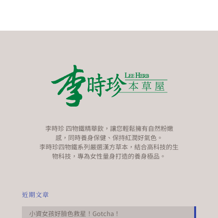
李時珍 四物鐵精華飲，讓您輕鬆擁有自然粉嫩
感，同時養身保健、保持紅潤好氣色。
李時珍四物鐵系列嚴選漢方草本，結合高科技的生
物科技，專為女性量身打造的養身極品。
近期文章
小資女孩好臉色救星！Gotcha！